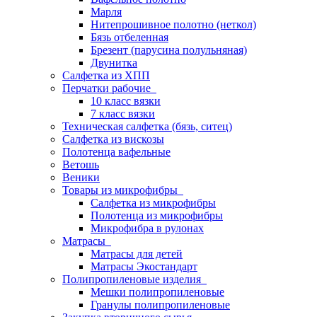
Марля
Нитепрошивное полотно (неткол)
Бязь отбеленная
Брезент (парусина полульняная)
Двунитка
Салфетка из ХПП
Перчатки рабочие
10 класс вязки
7 класс вязки
Техническая салфетка (бязь, ситец)
Салфетка из вискозы
Полотенца вафельные
Ветошь
Веники
Товары из микрофибры
Салфетка из микрофибры
Полотенца из микрофибры
Микрофибра в рулонах
Матрасы
Матрасы для детей
Матрасы Экостандарт
Полипропиленовые изделия
Мешки полипропиленовые
Гранулы полипропиленовые