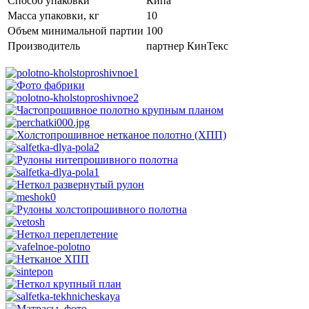
Способ упаковки
Кипа
Масса упаковки, кг
10
Объем минимальной партии
100
Производитель
партнер КинТекс