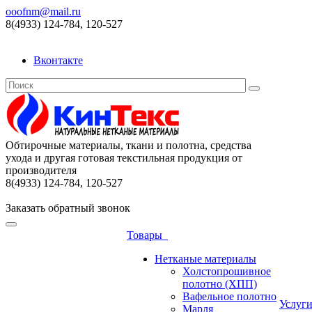
ooofnm@mail.ru
8(4933) 124-784, 120-527
Вконтакте
Обтирочные материалы, ткани и полотна, средства
ухода и другая готовая текстильная продукция от
производителя
8(4933) 124-784, 120-527
Заказать обратный звонок
Товары
Нетканые материалы
Холстопрошивное
полотно (ХПП)
Вафельное полотно
Услуг
Марля