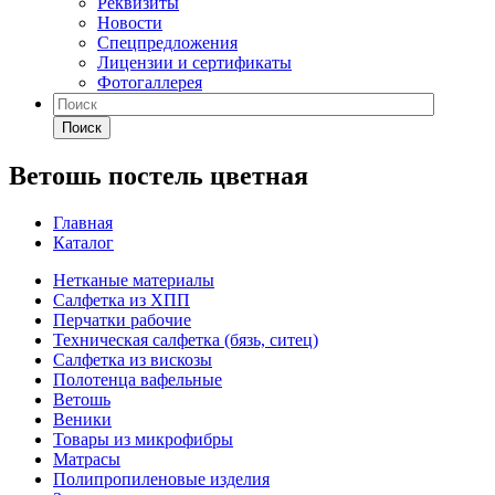
Реквизиты
Новости
Спецпредложения
Лицензии и сертификаты
Фотогаллерея
Поиск
Ветошь постель цветная
Главная
Каталог
Нетканые материалы
Салфетка из ХПП
Перчатки рабочие
Техническая салфетка (бязь, ситец)
Салфетка из вискозы
Полотенца вафельные
Ветошь
Веники
Товары из микрофибры
Матрасы
Полипропиленовые изделия