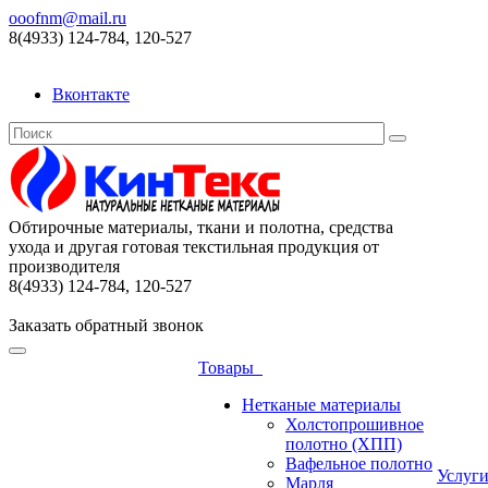
ooofnm@mail.ru
8(4933) 124-784, 120-527
Вконтакте
Обтирочные материалы, ткани и полотна, средства
ухода и другая готовая текстильная продукция от
производителя
8(4933) 124-784, 120-527
Заказать обратный звонок
Товары
Нетканые материалы
Холстопрошивное
полотно (ХПП)
Вафельное полотно
Услуг
Марля