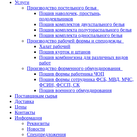
Услуги
Производство постельного белья
Пошив наволочек, простынь,
пододеяльников
Пошив комплектов двухспального белья
Пошив комплекта полутораспального белья
Пошив комплекта односпального белья
Производство рабочей формы и спецодежды
Халат рабочий
Пошив курток и штанов
Пошив комбинезона для различных видов
работ
Производство форменного обмундирования
Пошив формы работника ЧОП
Пошив формы сотрудника ФСБ, МВД, МЧС,
ФСИН, ФССП, СК
Пошив военного обмундирования
Поставщикам сырья
Доставка
Цены
Контакты
Информация
Реквизиты
Новости
Спецпредложения