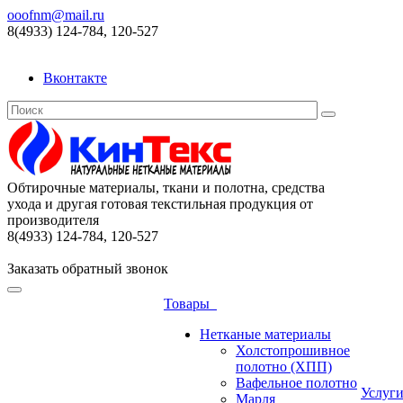
ooofnm@mail.ru
8(4933) 124-784, 120-527
Вконтакте
Обтирочные материалы, ткани и полотна, средства
ухода и другая готовая текстильная продукция от
производителя
8(4933) 124-784, 120-527
Заказать обратный звонок
Товары
Нетканые материалы
Холстопрошивное
полотно (ХПП)
Вафельное полотно
Услуг
Марля