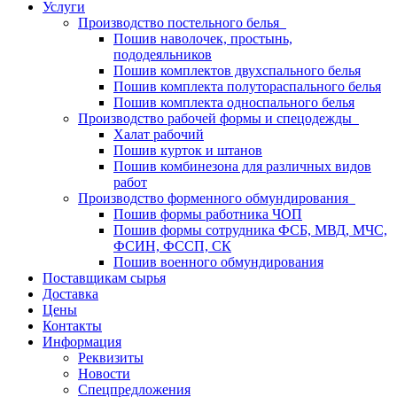
Услуги
Производство постельного белья
Пошив наволочек, простынь,
пододеяльников
Пошив комплектов двухспального белья
Пошив комплекта полутораспального белья
Пошив комплекта односпального белья
Производство рабочей формы и спецодежды
Халат рабочий
Пошив курток и штанов
Пошив комбинезона для различных видов
работ
Производство форменного обмундирования
Пошив формы работника ЧОП
Пошив формы сотрудника ФСБ, МВД, МЧС,
ФСИН, ФССП, СК
Пошив военного обмундирования
Поставщикам сырья
Доставка
Цены
Контакты
Информация
Реквизиты
Новости
Спецпредложения