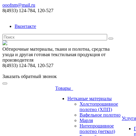
ooofnm@mail.ru
8(4933) 124-784, 120-527
Вконтакте
Обтирочные материалы, ткани и полотна, средства
ухода и другая готовая текстильная продукция от
производителя
8(4933) 124-784, 120-527
Заказать обратный звонок
Товары
Нетканые материалы
Холстопрошивное
полотно (ХПП)
Вафельное полотно
Услуг
Марля
Нитепрошивное
полотно (неткол)