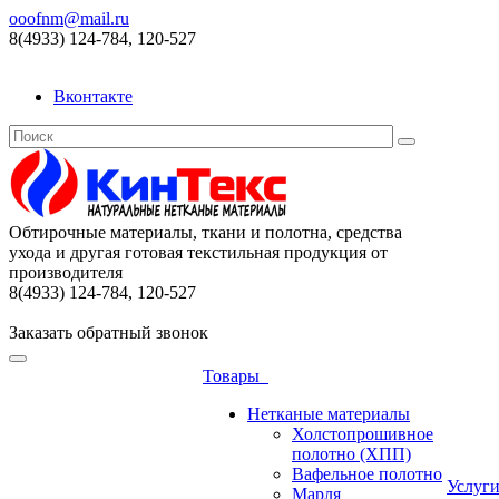
ooofnm@mail.ru
8(4933) 124-784, 120-527
Вконтакте
Обтирочные материалы, ткани и полотна, средства
ухода и другая готовая текстильная продукция от
производителя
8(4933) 124-784, 120-527
Заказать обратный звонок
Товары
Нетканые материалы
Холстопрошивное
полотно (ХПП)
Вафельное полотно
Услуг
Марля