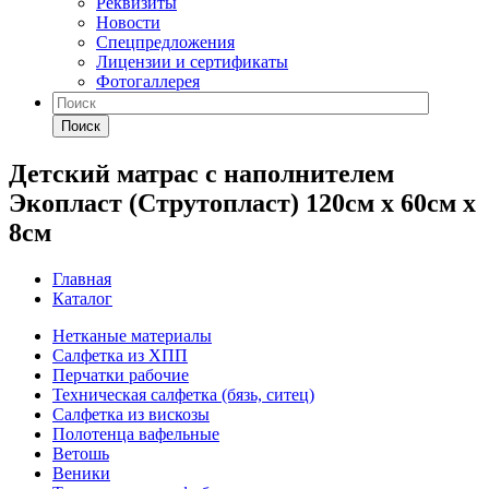
Реквизиты
Новости
Спецпредложения
Лицензии и сертификаты
Фотогаллерея
Поиск
Детский матрас с наполнителем
Экопласт (Струтопласт) 120см х 60см х
8см
Главная
Каталог
Нетканые материалы
Салфетка из ХПП
Перчатки рабочие
Техническая салфетка (бязь, ситец)
Салфетка из вискозы
Полотенца вафельные
Ветошь
Веники