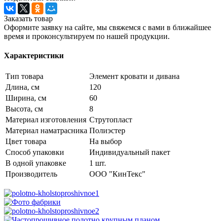
Заказать товар
Оформите заявку на сайте, мы свяжемся с вами в ближайшее
время и проконсультируем по нашей продукции.
Характеристики
Тип товара
Элемент кровати и дивана
Длина, см
120
Ширина, см
60
Высота, см
8
Материал изготовления
Струтопласт
Материал наматрасника
Полиэстер
Цвет товара
На выбор
Способ упаковки
Индивидуальный пакет
В одной упаковке
1 шт.
Производитель
ООО "КинТекс"