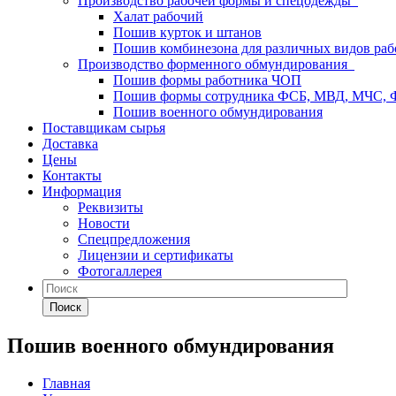
Производство рабочей формы и спецодежды
Халат рабочий
Пошив курток и штанов
Пошив комбинезона для различных видов раб
Производство форменного обмундирования
Пошив формы работника ЧОП
Пошив формы сотрудника ФСБ, МВД, МЧС,
Пошив военного обмундирования
Поставщикам сырья
Доставка
Цены
Контакты
Информация
Реквизиты
Новости
Спецпредложения
Лицензии и сертификаты
Фотогаллерея
Поиск
Пошив военного обмундирования
Главная