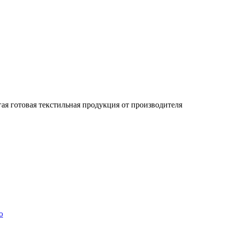
гая готовая текстильная продукция от производителя
о