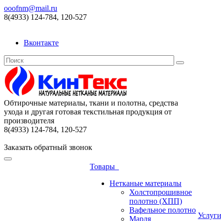
ooofnm@mail.ru
8(4933) 124-784, 120-527
Вконтакте
Обтирочные материалы, ткани и полотна, средства
ухода и другая готовая текстильная продукция от
производителя
8(4933) 124-784, 120-527
Заказать обратный звонок
Товары
Нетканые материалы
Холстопрошивное
полотно (ХПП)
Вафельное полотно
Услуг
Марля