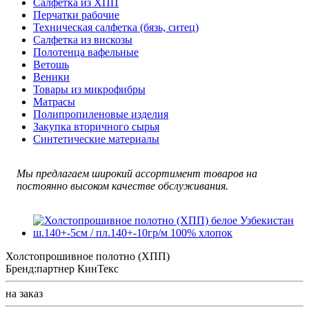
Салфетка из ХПП
Перчатки рабочие
Техническая салфетка (бязь, ситец)
Салфетка из вискозы
Полотенца вафельные
Ветошь
Веники
Товары из микрофибры
Матрасы
Полипропиленовые изделия
Закупка вторичного сырья
Синтетические материалы
Мы предлагаем широкий ассортимент товаров на
постоянно высоком качестве обслуживания.
Холстопрошивное полотно (ХПП)
Бренд:
партнер КинТекс
на заказ