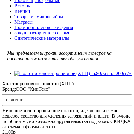
Полотенца вафельные
Ветошь
Веники
Товары из микрофибры
Матрасы
Полипропиленовые изделия
Закупка вторичного сырья
Синтетические материалы
Мы предлагаем широкий ассортимент товаров на
постоянно высоком качестве обслуживания.
Холстопрошивное полотно (ХПП)
Бренд:
ООО "КинТекс"
в наличии
Нетканое холстопрошивное полотно, идеальное и самое
дешевое средство для удаления загрязнений и влаги. В рулоне
по 50 пог.м., но возможна другая намотка под заказ. СКИДКА
от оъема и формы оплаты
21.00р.