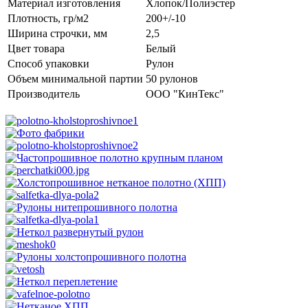
Материал изготовления
Хлопок/Полиэстер
Плотность, гр/м2
200+/-10
Ширина строчки, мм
2,5
Цвет товара
Белый
Способ упаковки
Рулон
Объем минимальной партии
50 рулонов
Производитель
ООО "КинТекс"