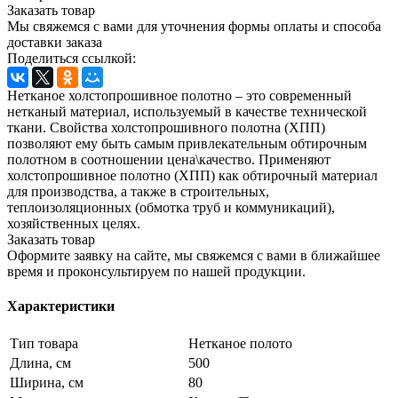
Заказать товар
Мы свяжемся с вами для уточнения формы оплаты и способа
доставки заказа
Поделиться ссылкой:
Нетканое холстопрошивное полотно – это современный
нетканый материал, используемый в качестве технической
ткани. Свойства холстопрошивного полотна (ХПП)
позволяют ему быть самым привлекательным обтирочным
полотном в соотношении цена\качество. Применяют
холстопрошивное полотно (ХПП) как обтирочный материал
для производства, а также в строительных,
теплоизоляционных (обмотка труб и коммуникаций),
хозяйственных целях.
Заказать товар
Оформите заявку на сайте, мы свяжемся с вами в ближайшее
время и проконсультируем по нашей продукции.
Характеристики
Тип товара
Нетканое полото
Длина, см
500
Ширина, см
80