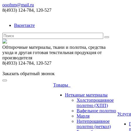
ooofnm@mail.ru
8(4933) 124-784, 120-527
Вконтакте
Обтирочные материалы, ткани и полотна, средства
ухода и другая готовая текстильная продукция от
производителя
8(4933) 124-784, 120-527
Заказать обратный звонок
Товары
Нетканые материалы
Холстопрошивное
полотно (ХПП)
Вафельное полотно
Услуг
Марля
Нитепрошивное
полотно (неткол)