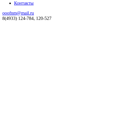
Контакты
ooofnm@mail.ru
8(4933) 124-784, 120-527