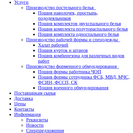
Услуги
Производство постельного белья
Пошив наволочек, простынь,
пододеяльников
Пошив комплектов двухспального белья
Пошив комплекта полутораспального белья
Пошив комплекта односпального белья
Производство рабочей формы и спецодежды
Халат рабочий
Пошив курток и штанов
Пошив комбинезона для различных видов
работ
Производство форменного обмундирования
Пошив формы работника ЧОП
Пошив формы сотрудника ФСБ, МВД, МЧС,
ФСИН, ФССП, СК
Пошив военного обмундирования
Поставщикам сырья
Доставка
Цены
Контакты
Информация
Реквизиты
Новости
Спецпредложения