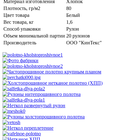
Материал изготовления
Хлопок
Плотность, гр/м2
80
Цвет товара
Белый
Вес товара, кг
1,6
Способ упаковки
Рулон
Объем минимальной партии
20 рулонов
Производитель
ООО "КинТекс"