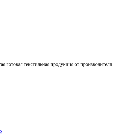
гая готовая текстильная продукция от производителя
о