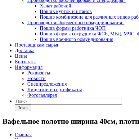
Производство рабочей формы и спецодежды
Халат рабочий
Пошив курток и штанов
Пошив комбинезона для различных видов раб
Производство форменного обмундирования
Пошив формы работника ЧОП
Пошив формы сотрудника ФСБ, МВД, МЧС,
Пошив военного обмундирования
Поставщикам сырья
Доставка
Цены
Контакты
Информация
Реквизиты
Новости
Спецпредложения
Лицензии и сертификаты
Фотогаллерея
Поиск
Вафельное полотно ширина 40см, плотн
Главная