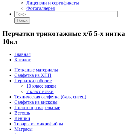
Лицензии и сертификаты
Фотогаллерея
Поиск
Перчатки трикотажные х/б 5-х нитка
10кл
Главная
Каталог
Нетканые материалы
Салфетка из ХПП
Перчатки рабочие
10 класс вязки
7 класс вязки
Техническая салфетка (бязь, ситец)
Салфетка из вискозы
Полотенца вафельные
Ветошь
Веники
Товары из микрофибры
Матрасы