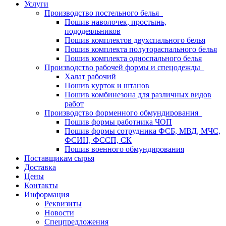
Услуги
Производство постельного белья
Пошив наволочек, простынь,
пододеяльников
Пошив комплектов двухспального белья
Пошив комплекта полутораспального белья
Пошив комплекта односпального белья
Производство рабочей формы и спецодежды
Халат рабочий
Пошив курток и штанов
Пошив комбинезона для различных видов
работ
Производство форменного обмундирования
Пошив формы работника ЧОП
Пошив формы сотрудника ФСБ, МВД, МЧС,
ФСИН, ФССП, СК
Пошив военного обмундирования
Поставщикам сырья
Доставка
Цены
Контакты
Информация
Реквизиты
Новости
Спецпредложения