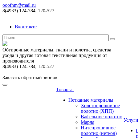
ooofnm@mail.ru
8(4933) 124-784, 120-527
Вконтакте
Обтирочные материалы, ткани и полотна, средства
ухода и другая готовая текстильная продукция от
производителя
8(4933) 124-784, 120-527
Заказать обратный звонок
Товары
Нетканые материалы
Холстопрошивное
полотно (ХПП)
Вафельное полотно
Услуг
Марля
Нитепрошивное
полотно (неткол)