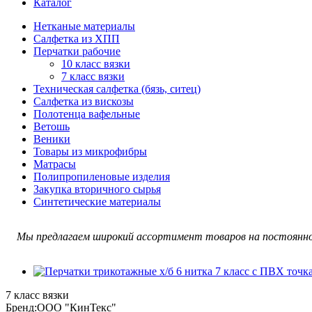
Каталог
Нетканые материалы
Салфетка из ХПП
Перчатки рабочие
10 класс вязки
7 класс вязки
Техническая салфетка (бязь, ситец)
Салфетка из вискозы
Полотенца вафельные
Ветошь
Веники
Товары из микрофибры
Матрасы
Полипропиленовые изделия
Закупка вторичного сырья
Синтетические материалы
Мы предлагаем широкий ассортимент товаров на постоянно
7 класс вязки
Бренд:
ООО "КинТекс"