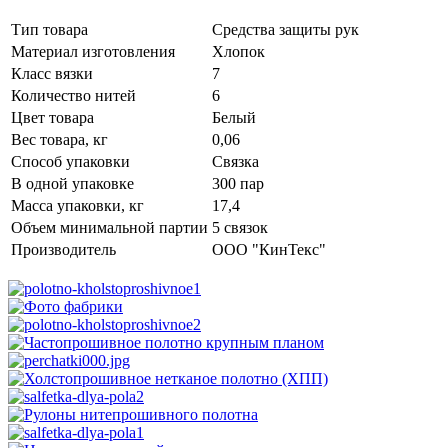
Тип товара
Средства защиты рук
Материал изготовления
Хлопок
Класс вязки
7
Количество нитей
6
Цвет товара
Белый
Вес товара, кг
0,06
Способ упаковки
Связка
В одной упаковке
300 пар
Масса упаковки, кг
17,4
Объем минимальной партии
5 связок
Производитель
ООО "КинТекс"