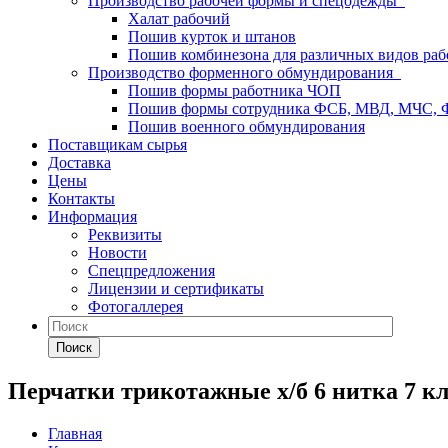
Производство рабочей формы и спецодежды
Халат рабочий
Пошив курток и штанов
Пошив комбинезона для различных видов раб
Производство форменного обмундирования
Пошив формы работника ЧОП
Пошив формы сотрудника ФСБ, МВД, МЧС,
Пошив военного обмундирования
Поставщикам сырья
Доставка
Цены
Контакты
Информация
Реквизиты
Новости
Спецпредложения
Лицензии и сертификаты
Фотогаллерея
Поиск
Перчатки трикотажные х/б 6 нитка 7 кл
Главная