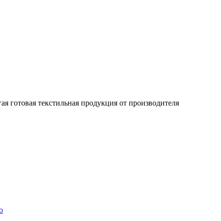
гая готовая текстильная продукция от производителя
о