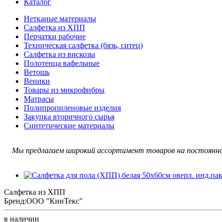
Каталог
Нетканые материалы
Салфетка из ХПП
Перчатки рабочие
Техническая салфетка (бязь, ситец)
Салфетка из вискозы
Полотенца вафельные
Ветошь
Веники
Товары из микрофибры
Матрасы
Полипропиленовые изделия
Закупка вторичного сырья
Синтетические материалы
Мы предлагаем широкий ассортимент товаров на постоянно
Салфетка из ХПП
Бренд:
ООО "КинТекс"
в наличии