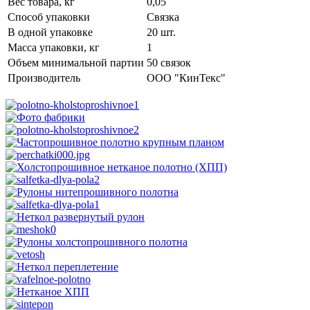
Вес товара, кг
0,05
Способ упаковки
Связка
В одной упаковке
20 шт.
Масса упаковки, кг
1
Объем минимальной партии
50 связок
Производитель
ООО "КинТекс"