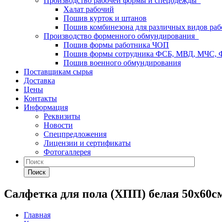
Производство рабочей формы и спецодежды
Халат рабочий
Пошив курток и штанов
Пошив комбинезона для различных видов раб
Производство форменного обмундирования
Пошив формы работника ЧОП
Пошив формы сотрудника ФСБ, МВД, МЧС,
Пошив военного обмундирования
Поставщикам сырья
Доставка
Цены
Контакты
Информация
Реквизиты
Новости
Спецпредложения
Лицензии и сертификаты
Фотогаллерея
Поиск
Салфетка для пола (ХПП) белая 50х60см
Главная