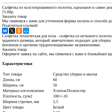
Салфетка из холстопрошивного полотна, идеальное и самое деше
15.00р.
Заказать товар
Мы свяжемся с вами для уточнения формы оплаты и способа до
Поделиться ссылкой:
Салфетка техническая для пола - салфетка из нетканого полот
заданного размера, который замечательно подходит для уборки
бензином и прочими трудноочищаемыми загрязнениями.
Заказать товар
Оформите заявку на сайте, мы свяжемся с вами в ближайшее в
Характеристики
Тип товара
Средство уборки и мытья
Длина, см
60
Ширина, см
50
Материал изготовления
Хлопок/Полиэстер
Плотность, гр/м2
180+/-10
Ширина строчки, мм
2,5
Цвет товара
Белый