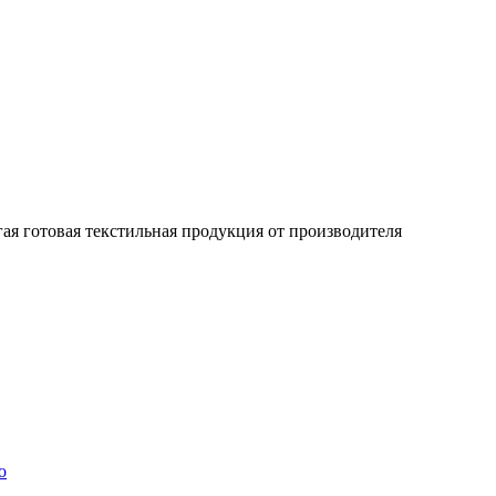
гая готовая текстильная продукция от производителя
о