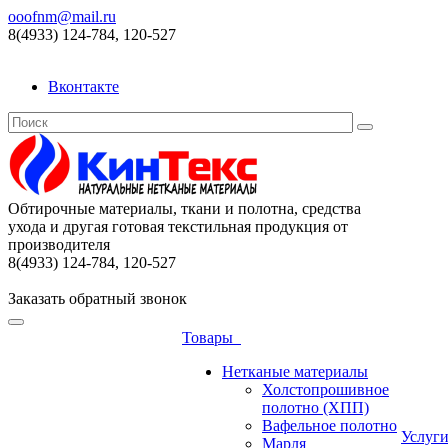
ooofnm@mail.ru
8(4933) 124-784, 120-527
Вконтакте
Обтирочные материалы, ткани и полотна, средства
ухода и другая готовая текстильная продукция от
производителя
8(4933) 124-784, 120-527
Заказать обратный звонок
Товары
Нетканые материалы
Холстопрошивное
полотно (ХПП)
Вафельное полотно
Услуг
Марля