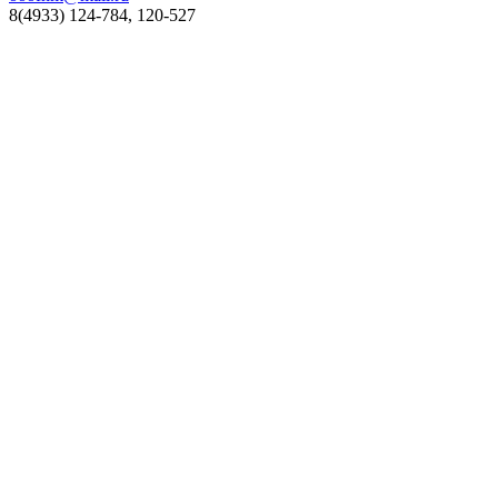
8(4933) 124-784, 120-527