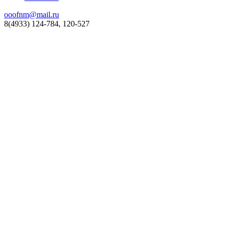
ooofnm@mail.ru
8(4933) 124-784, 120-527