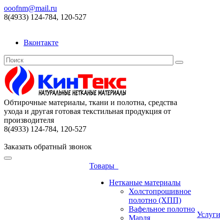
ooofnm@mail.ru
8(4933) 124-784, 120-527
Вконтакте
Обтирочные материалы, ткани и полотна, средства
ухода и другая готовая текстильная продукция от
производителя
8(4933) 124-784, 120-527
Заказать обратный звонок
Товары
Нетканые материалы
Холстопрошивное
полотно (ХПП)
Вафельное полотно
Услуг
Марля