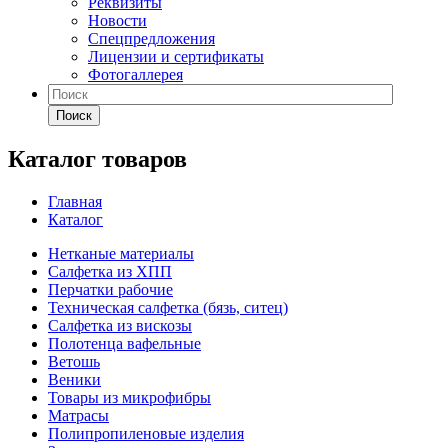
Реквизиты
Новости
Спецпредложения
Лицензии и сертификаты
Фотогаллерея
Поиск
Каталог товаров
Главная
Каталог
Нетканые материалы
Салфетка из ХПП
Перчатки рабочие
Техническая салфетка (бязь, ситец)
Салфетка из вискозы
Полотенца вафельные
Ветошь
Веники
Товары из микрофибры
Матрасы
Полипропиленовые изделия