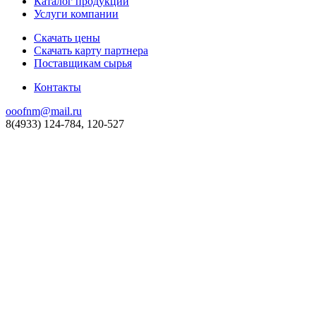
Каталог продукции
Услуги компании
Скачать цены
Скачать карту партнера
Поставщикам сырья
Контакты
ooofnm@mail.ru
8(4933) 124-784, 120-527