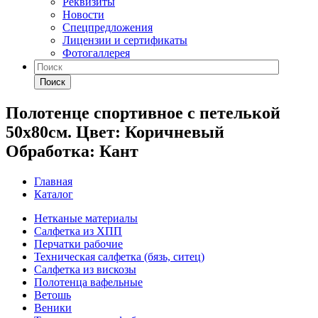
Реквизиты
Новости
Спецпредложения
Лицензии и сертификаты
Фотогаллерея
Поиск
Полотенце спортивное с петелькой
50х80см. Цвет: Коричневый
Обработка: Кант
Главная
Каталог
Нетканые материалы
Салфетка из ХПП
Перчатки рабочие
Техническая салфетка (бязь, ситец)
Салфетка из вискозы
Полотенца вафельные
Ветошь
Веники