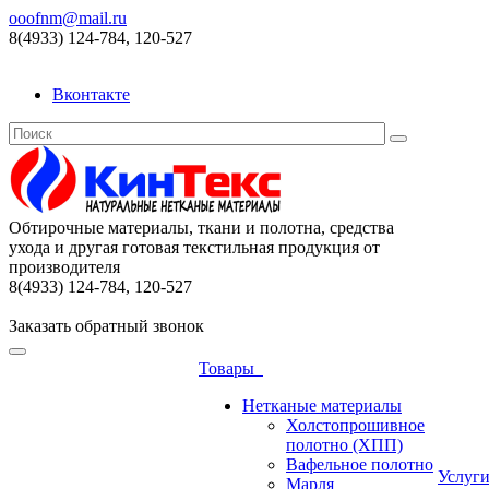
ooofnm@mail.ru
8(4933) 124-784, 120-527
Вконтакте
Обтирочные материалы, ткани и полотна, средства
ухода и другая готовая текстильная продукция от
производителя
8(4933) 124-784, 120-527
Заказать обратный звонок
Товары
Нетканые материалы
Холстопрошивное
полотно (ХПП)
Вафельное полотно
Услуг
Марля