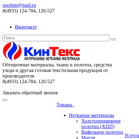
ooofnm@mail.ru
8(4933) 124-784, 120-527
Вконтакте
Обтирочные материалы, ткани и полотна, средства
ухода и другая готовая текстильная продукция от
производителя
8(4933) 124-784, 120-527
Заказать обратный звонок
Товары
Нетканые материалы
Холстопрошивное
полотно (ХПП)
Вафельное полотно
Услуг
Марля