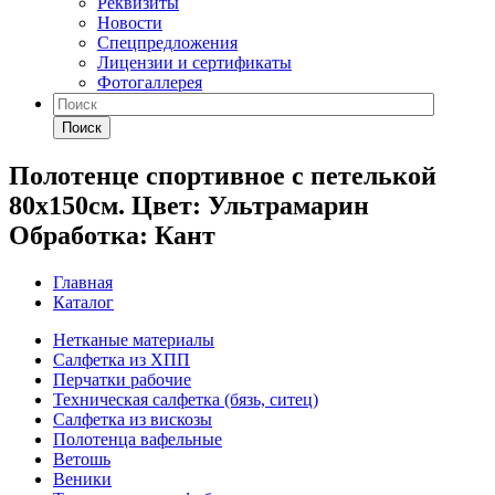
Реквизиты
Новости
Спецпредложения
Лицензии и сертификаты
Фотогаллерея
Поиск
Полотенце спортивное с петелькой
80х150см. Цвет: Ультрамарин
Обработка: Кант
Главная
Каталог
Нетканые материалы
Салфетка из ХПП
Перчатки рабочие
Техническая салфетка (бязь, ситец)
Салфетка из вискозы
Полотенца вафельные
Ветошь
Веники