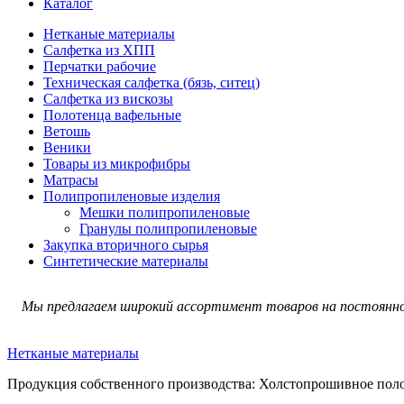
Каталог
Нетканые материалы
Салфетка из ХПП
Перчатки рабочие
Техническая салфетка (бязь, ситец)
Салфетка из вискозы
Полотенца вафельные
Ветошь
Веники
Товары из микрофибры
Матрасы
Полипропиленовые изделия
Мешки полипропиленовые
Гранулы полипропиленовые
Закупка вторичного сырья
Синтетические материалы
Мы предлагаем широкий ассортимент товаров на постоянно
Нетканые материалы
Продукция собственного производства: Холстопрошивное поло