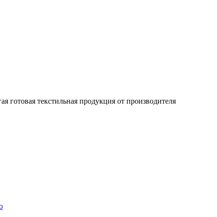
гая готовая текстильная продукция от производителя
о