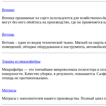
Веники
Веники прошивные из сорго используются для хозяйственно-бы
могут без него обойтись на производстве, где он применяется
Ветошь
Ветошь – один из видов технической ткани. Мягкий на ощупь м
помещений, обтирки оборудования и инструмента, автомобилей
Товары из микрофибры
Микрофибра — это тончайшие микроволокна полиэстера и поли
поверхности. Качество уборки, в результате, повышается. Сал
отнюдь не противопоказано.
Матрасы
Матрасы с наполнителем нашего производства. Полный цикл о