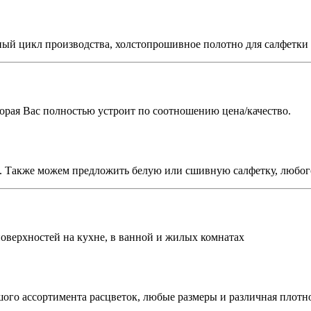
ный цикл производства, холстопрошивное полотно для салфетки
оторая Вас полностью устроит по соотношению цена/качество.
я. Также можем предложить белую или сшивную салфетку, любог
поверхностей на кухне, в ванной и жилых комнатах
ого ассортимента расцветок, любые размеры и различная плотн