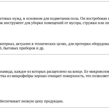
товых нужд, в основном для подметания пола. Он востребован в
 как инструмент для уборки помещений от мусора, стружки или 
атериал, актуален в технических целях, для протирки оборудов
, бытовых приборов и др.
амида, каждое из которых расщеплено на конце. Ее микроволо
фетка из микрофибры хорошо очищает поверхность, что позволяе
беспечивает низкую цену продукции.