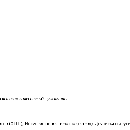
 высоком качестве обслуживания.
тно (ХПП), Нитепрошивное полотно (неткол), Двунитка и друг