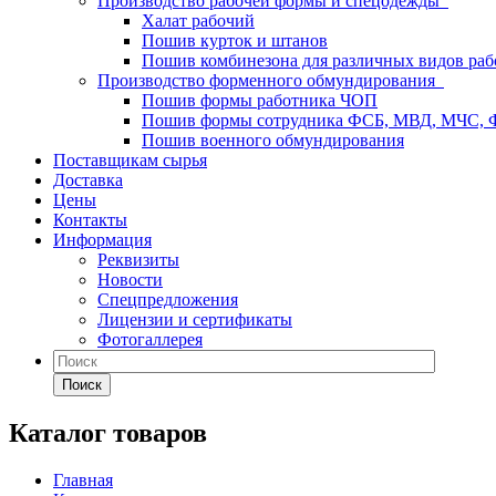
Производство рабочей формы и спецодежды
Халат рабочий
Пошив курток и штанов
Пошив комбинезона для различных видов раб
Производство форменного обмундирования
Пошив формы работника ЧОП
Пошив формы сотрудника ФСБ, МВД, МЧС,
Пошив военного обмундирования
Поставщикам сырья
Доставка
Цены
Контакты
Информация
Реквизиты
Новости
Спецпредложения
Лицензии и сертификаты
Фотогаллерея
Поиск
Каталог товаров
Главная