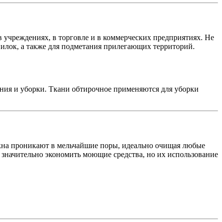
 учреждениях, в торговле и в коммерческих предприятиях. Не
опилок, а также для подметания прилегающих территорий.
ания и уборки. Ткани обтирочное применяются для уборки
кна проникают в мельчайшие поры, идеально очищая любые
т значительно экономить моющие средства, но их использование