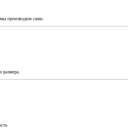
 мы производим сами.
о размера.
ость