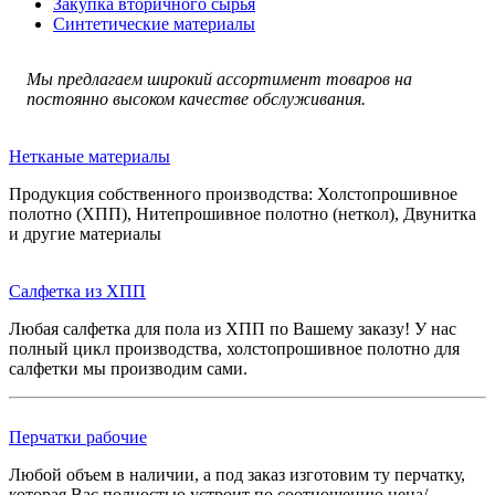
Закупка вторичного сырья
Синтетические материалы
Мы предлагаем широкий ассортимент товаров на
постоянно высоком качестве обслуживания.
Нетканые материалы
Продукция собственного производства: Холстопрошивное
полотно (ХПП), Нитепрошивное полотно (неткол), Двунитка
и другие материалы
Салфетка из ХПП
Любая салфетка для пола из ХПП по Вашему заказу! У нас
полный цикл производства, холстопрошивное полотно для
салфетки мы производим сами.
Перчатки рабочие
Любой объем в наличии, а под заказ изготовим ту перчатку,
которая Вас полностью устроит по соотношению цена/