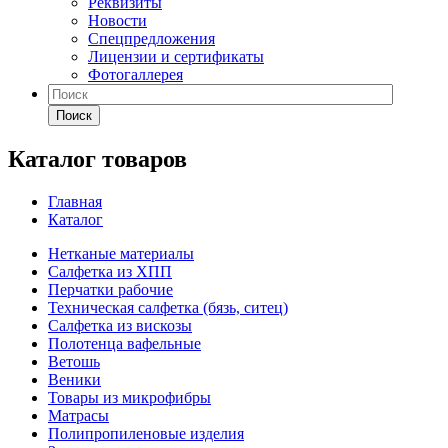
Реквизиты
Новости
Спецпредложения
Лицензии и сертификаты
Фотогаллерея
Поиск
Каталог товаров
Главная
Каталог
Нетканые материалы
Салфетка из ХПП
Перчатки рабочие
Техническая салфетка (бязь, ситец)
Салфетка из вискозы
Полотенца вафельные
Ветошь
Веники
Товары из микрофибры
Матрасы
Полипропиленовые изделия