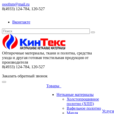
ooofnm@mail.ru
8(4933) 124-784, 120-527
Вконтакте
Обтирочные материалы, ткани и полотна, средства
ухода и другая готовая текстильная продукция от
производителя
8(4933) 124-784, 120-527
Заказать обратный звонок
Товары
Нетканые материалы
Холстопрошивное
полотно (ХПП)
Вафельное полотно
Услуг
Марля