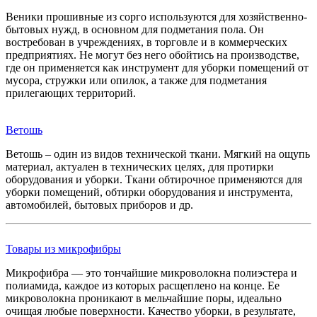
Веники прошивные из сорго используются для хозяйственно-
бытовых нужд, в основном для подметания пола. Он
востребован в учреждениях, в торговле и в коммерческих
предприятиях. Не могут без него обойтись на производстве,
где он применяется как инструмент для уборки помещений от
мусора, стружки или опилок, а также для подметания
прилегающих территорий.
Ветошь
Ветошь – один из видов технической ткани. Мягкий на ощупь
материал, актуален в технических целях, для протирки
оборудования и уборки. Ткани обтирочное применяются для
уборки помещений, обтирки оборудования и инструмента,
автомобилей, бытовых приборов и др.
Товары из микрофибры
Микрофибра — это тончайшие микроволокна полиэстера и
полиамида, каждое из которых расщеплено на конце. Ее
микроволокна проникают в мельчайшие поры, идеально
очищая любые поверхности. Качество уборки, в результате,