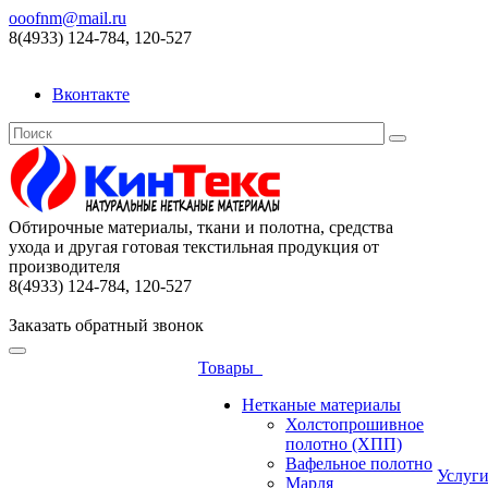
ooofnm@mail.ru
8(4933) 124-784, 120-527
Вконтакте
Обтирочные материалы, ткани и полотна, средства
ухода и другая готовая текстильная продукция от
производителя
8(4933) 124-784, 120-527
Заказать обратный звонок
Товары
Нетканые материалы
Холстопрошивное
полотно (ХПП)
Вафельное полотно
Услуг
Марля