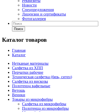
Реквизиты
Новости
Спецпредложения
Лицензии и сертификаты
Фотогаллерея
Поиск
Каталог товаров
Главная
Каталог
Нетканые материалы
Салфетка из ХПП
Перчатки рабочие
Техническая салфетка (бязь, ситец)
Салфетка из вискозы
Полотенца вафельные
Ветошь
Веники
Товары из микрофибры
Салфетка из микрофибры
Полотенца из микрофибры