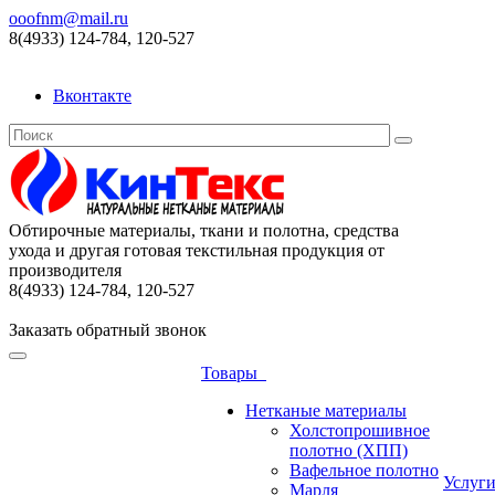
ooofnm@mail.ru
8(4933) 124-784, 120-527
Вконтакте
Обтирочные материалы, ткани и полотна, средства
ухода и другая готовая текстильная продукция от
производителя
8(4933) 124-784, 120-527
Заказать обратный звонок
Товары
Нетканые материалы
Холстопрошивное
полотно (ХПП)
Вафельное полотно
Услуг
Марля