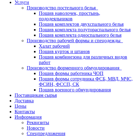
Услуги
Производство постельного белья
Пошив наволочек, простынь,
пододеяльников
Пошив комплектов двухспального белья
Пошив комплекта полутораспального белья
Пошив комплекта односпального белья
Производство рабочей формы и спецодежды
Халат рабочий
Пошив курток и штанов
Пошив комбинезона для различных видов
работ
Производство форменного обмундирования
Пошив формы работника ЧОП
Пошив формы сотрудника ФСБ, МВД, МЧС,
ФСИН, ФССП, СК
Пошив военного обмундирования
Поставщикам сырья
Доставка
Цены
Контакты
Информация
Реквизиты
Новости
Спецпредложения