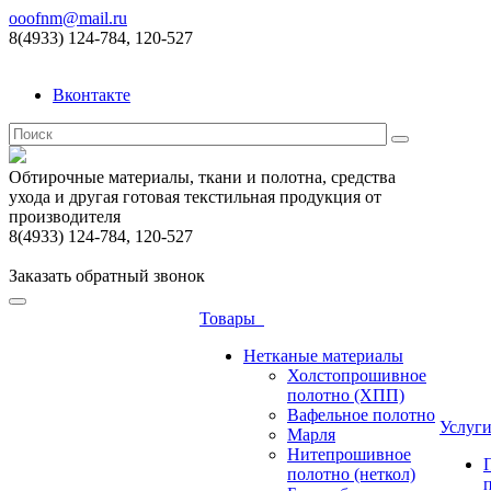
ooofnm@mail.ru
8(4933) 124-784, 120-527
Вконтакте
Обтирочные материалы, ткани и полотна, средства
ухода и другая готовая текстильная продукция от
производителя
8(4933) 124-784, 120-527
Заказать обратный звонок
Товары
Нетканые материалы
Холстопрошивное
полотно (ХПП)
Вафельное полотно
Услуг
Марля
Нитепрошивное
полотно (неткол)